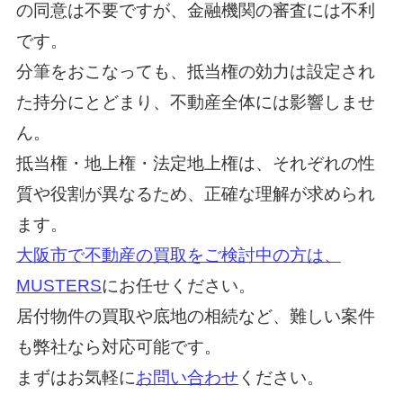
の同意は不要ですが、金融機関の審査には不利
です。
分筆をおこなっても、抵当権の効力は設定され
た持分にとどまり、不動産全体には影響しませ
ん。
抵当権・地上権・法定地上権は、それぞれの性
質や役割が異なるため、正確な理解が求められ
ます。
大阪市で不動産の買取をご検討中の方は、
MUSTERS
にお任せください。
居付物件の買取や底地の相続など、難しい案件
も弊社なら対応可能です。
まずはお気軽に
お問い合わせ
ください。