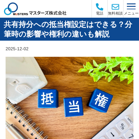
メニュー
電話
無料相談
共有持分への抵当権設定はできる？分
筆時の影響や権利の違いも解説
2025-12-02