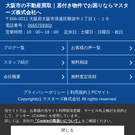
大阪市の不動産買取｜居付き物件でお困りならマスタ
ーズ株式会社へ
〒556-0011 大阪府大阪市浪速区難波中１丁目１－１６
電話番号：
0665759303
営業時間：10：00～18：00
定休日：土曜日・日曜日・祝日
ブログ一覧
お客様の声一覧
スタッフ紹介
無料相談
会社概要
無料査定依頼
プライバシーポリシー
利用規約
PCサイト
Copyright(c) マスターズ株式会社 All rights reserved.
当サイトでは、お客様の当サイト利用状況把握、サービス向上検討を目的と
して、クッキー（Cookie）を使用しています。
詳しくは、当社の
「Cookieの取扱いについて」
をご確認ください。
閉じる