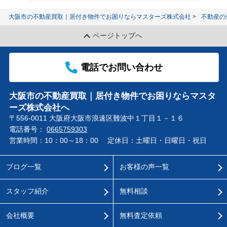
大阪市の不動産買取｜居付き物件でお困りならマスターズ株式会社
不動産の
ページトップへ
電話でお問い合わせ
大阪市の不動産買取｜居付き物件でお困りならマスタ
ーズ株式会社へ
〒556-0011 大阪府大阪市浪速区難波中１丁目１－１６
電話番号：
0665759303
営業時間：10：00～18：00
定休日：土曜日・日曜日・祝日
ブログ一覧
お客様の声一覧
スタッフ紹介
無料相談
会社概要
無料査定依頼