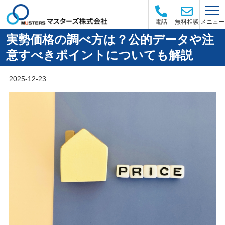
メニュー
電話
無料相談
実勢価格の調べ方は？公的データや注
意すべきポイントについても解説
2025-12-23