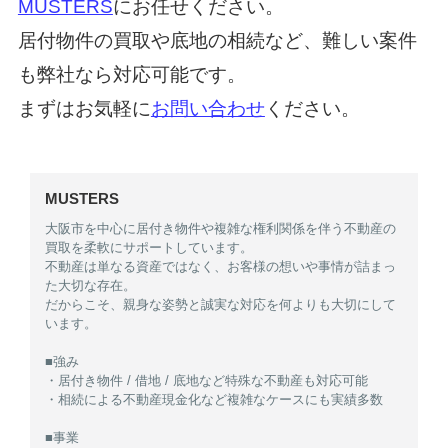
MUSTERS
にお任せください。
居付物件の買取や底地の相続など、難しい案件
も弊社なら対応可能です。
まずはお気軽に
お問い合わせ
ください。
MUSTERS
大阪市を中心に居付き物件や複雑な権利関係を伴う不動産の
買取を柔軟にサポートしています。
不動産は単なる資産ではなく、お客様の想いや事情が詰まっ
た大切な存在。
だからこそ、親身な姿勢と誠実な対応を何よりも大切にして
います。
■強み
・居付き物件 / 借地 / 底地など特殊な不動産も対応可能
・相続による不動産現金化など複雑なケースにも実績多数
■事業